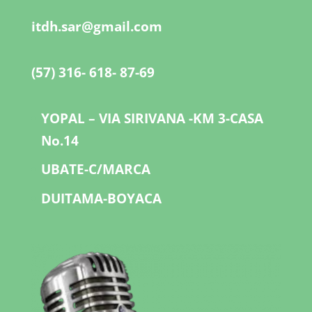
itdh.sar@gmail.com
(57) 316- 618- 87-69
YOPAL – VIA SIRIVANA -KM 3-CASA
No.14
UBATE-C/MARCA
DUITAMA-BOYACA