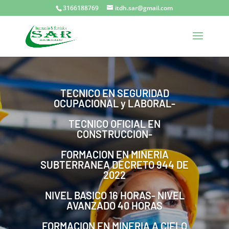
3166188769
itdh.sar@gmail.com
TECNICO EN SEGURIDAD
OCUPACIONAL y LABORAL-
TECNICO OFICIAL EN
CONSTRUCCION-
FORMACION EN MINERIA
SUBTERRANEA DECRETO 944 DE
2022
NIVEL BASICO 16 HORAS- NIVEL
AVANZADO 40 HORAS
FORMACION EN MINERIA A CIELO