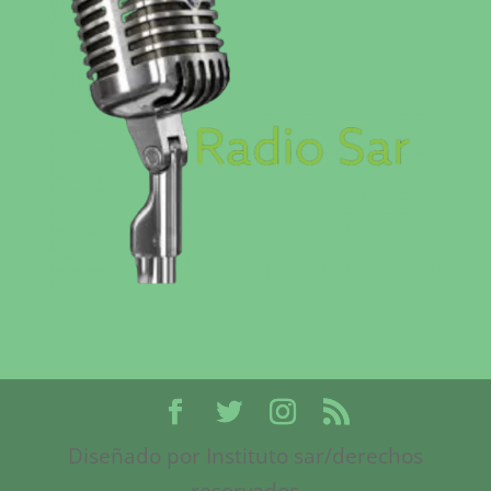
Diseñado por Instituto sar/derechos
reservados