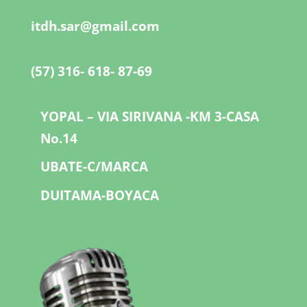
itdh.sar@gmail.com
(57) 316- 618- 87-69
YOPAL – VIA SIRIVANA -KM 3-CASA
No.14
UBATE-C/MARCA
DUITAMA-BOYACA