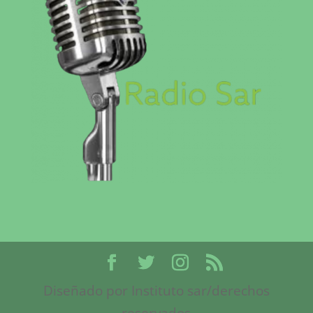
Diseñado por Instituto sar/derechos
reservados