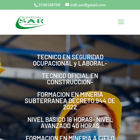
3166188769
itdh.sar@gmail.com
TECNICO EN SEGURIDAD
OCUPACIONAL y LABORAL-
TECNICO OFICIAL EN
CONSTRUCCION-
FORMACION EN MINERIA
SUBTERRANEA DECRETO 944 DE
2022
NIVEL BASICO 16 HORAS- NIVEL
AVANZADO 40 HORAS
FORMACION EN MINERIA A CIELO