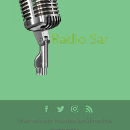
Diseñado por Instituto sar/derechos
reservados