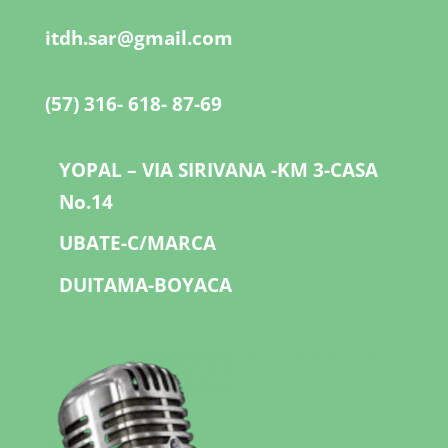
itdh.sar@gmail.com
(57) 316- 618- 87-69
YOPAL – VIA SIRIVANA -KM 3-CASA
No.14
UBATE-C/MARCA
DUITAMA-BOYACA