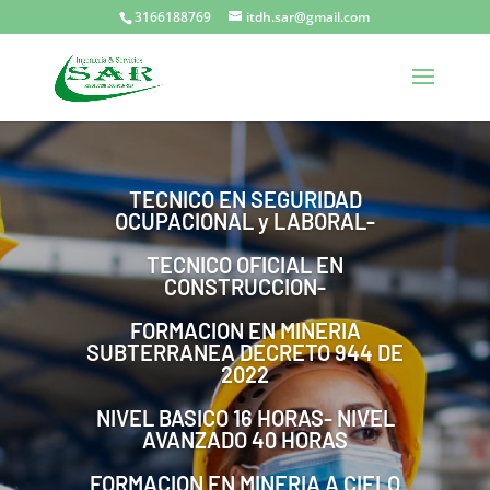
3166188769
itdh.sar@gmail.com
TECNICO EN SEGURIDAD
OCUPACIONAL y LABORAL-
TECNICO OFICIAL EN
CONSTRUCCION-
FORMACION EN MINERIA
SUBTERRANEA DECRETO 944 DE
2022
NIVEL BASICO 16 HORAS- NIVEL
AVANZADO 40 HORAS
FORMACION EN MINERIA A CIELO