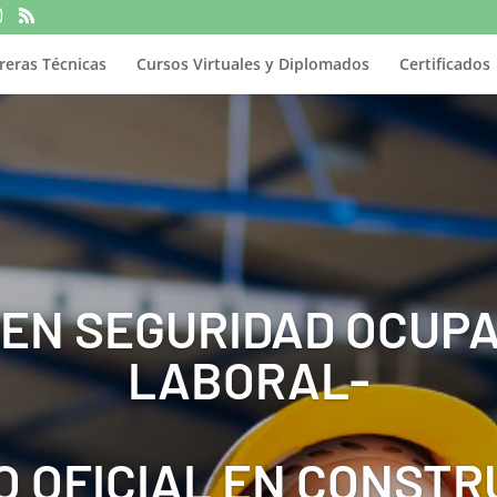
reras Técnicas
Cursos Virtuales y Diplomados
Certificados
 EN SEGURIDAD OCUPA
LABORAL-
O OFICIAL EN CONSTR