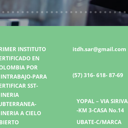
RIMER INSTITUTO
itdh.sar@gmail.com
ERTIFICADO EN
OLOMBIA POR
(57) 316- 618- 87-69
INTRABAJO-PARA
ERTIFICAR SST-
INERIA
YOPAL – VIA SIRIV
UBTERRANEA-
-KM 3-CASA No.14
INERIA A CIELO
UBATE-C/MARCA
BIERTO