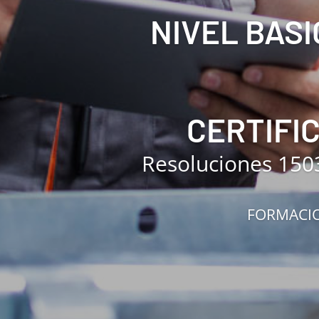
NIVEL BASI
CERTIFI
Resoluciones 150
FORMACIO