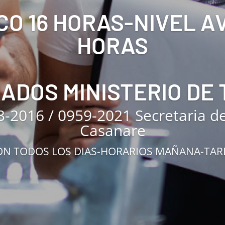
CO 16 HORAS-NIVEL 
HORAS
CADOS MINISTERIO DE
3-2016 / 0959-2021 Secretaria d
Casanare
N TODOS LOS DIAS-HORARIOS MAÑANA-TA