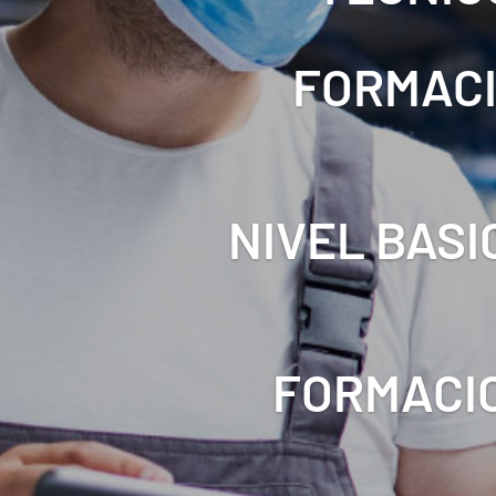
FORMACI
NIVEL BASI
FORMACIO