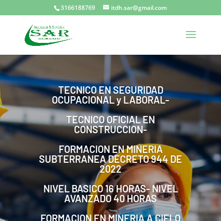
3166188769
itdh.sar@gmail.com
TECNICO EN SEGURIDAD
OCUPACIONAL y LABORAL-
TECNICO OFICIAL EN
CONSTRUCCION-
FORMACION EN MINERIA
SUBTERRANEA DECRETO 944 DE
2022
NIVEL BASICO 16 HORAS- NIVEL
AVANZADO 40 HORAS
FORMACION EN MINERIA A CIELO