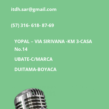
itdh.sar@gmail.com
(57) 316- 618- 87-69
YOPAL – VIA SIRIVANA -KM 3-CASA
No.14
UBATE-C/MARCA
DUITAMA-BOYACA