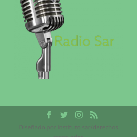
Diseñado por Instituto sar/derechos
reservados