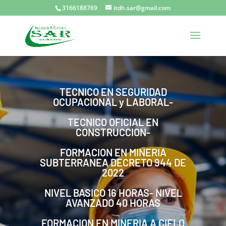
3166188769
itdh.sar@gmail.com
TECNICO EN SEGURIDAD
OCUPACIONAL y LABORAL-
TECNICO OFICIAL EN
CONSTRUCCION-
FORMACION EN MINERIA
SUBTERRANEA DECRETO 944 DE
2022
NIVEL BASICO 16 HORAS- NIVEL
AVANZADO 40 HORAS
FORMACION EN MINERIA A CIELO