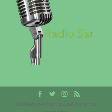
Diseñado por Instituto sar/derechos
reservados