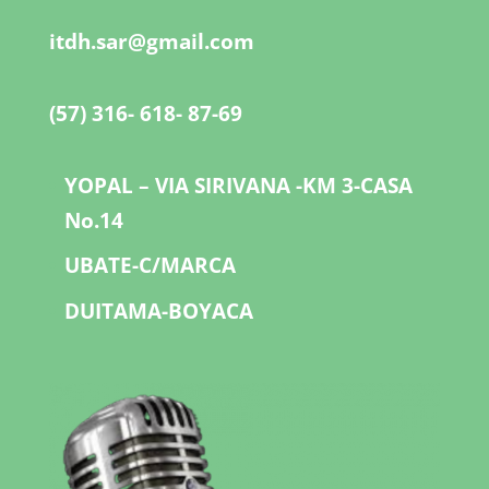
itdh.sar@gmail.com
(57) 316- 618- 87-69
YOPAL – VIA SIRIVANA -KM 3-CASA
No.14
UBATE-C/MARCA
DUITAMA-BOYACA