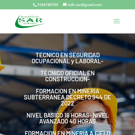
3166188769
itdh.sar@gmail.com
TECNICO EN SEGURIDAD
OCUPACIONAL y LABORAL-
TECNICO OFICIAL EN
CONSTRUCCION-
FORMACION EN MINERIA
SUBTERRANEA DECRETO 944 DE
2022
NIVEL BASICO 16 HORAS- NIVEL
AVANZADO 40 HORAS
FORMACION EN MINERIA A CIELO