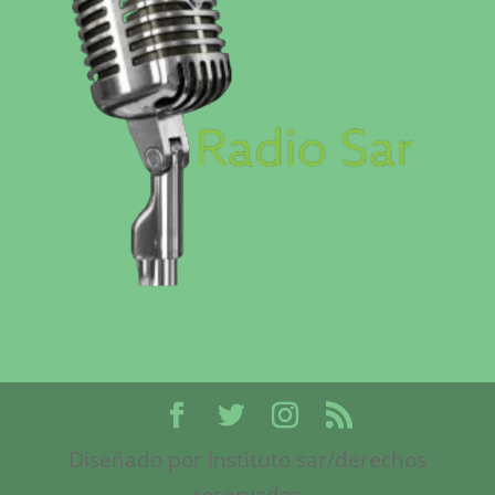
Diseñado por Instituto sar/derechos
reservados