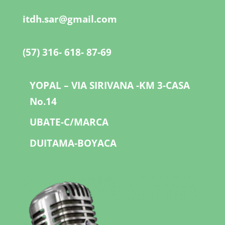
itdh.sar@gmail.com
(57) 316- 618- 87-69
YOPAL – VIA SIRIVANA -KM 3-CASA
No.14
UBATE-C/MARCA
DUITAMA-BOYACA