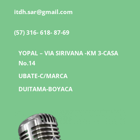
itdh.sar@gmail.com
(57) 316- 618- 87-69
YOPAL – VIA SIRIVANA -KM 3-CASA
No.14
UBATE-C/MARCA
DUITAMA-BOYACA