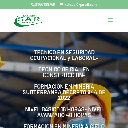
3166188769
itdh.sar@gmail.com
TECNICO EN SEGURIDAD
OCUPACIONAL y LABORAL-
TECNICO OFICIAL EN
CONSTRUCCION-
FORMACION EN MINERIA
SUBTERRANEA DECRETO 944 DE
2022
NIVEL BASICO 16 HORAS- NIVEL
AVANZADO 40 HORAS
FORMACION EN MINERIA A CIELO