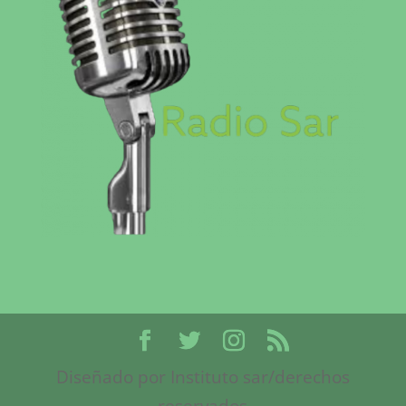
Diseñado por Instituto sar/derechos
reservados