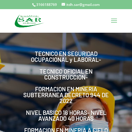
3166188769
itdh.sar@gmail.com
TECNICO EN SEGURIDAD
OCUPACIONAL y LABORAL-
TECNICO OFICIAL EN
CONSTRUCCION-
FORMACION EN MINERIA
SUBTERRANEA DECRETO 944 DE
2022
NIVEL BASICO 16 HORAS- NIVEL
AVANZADO 40 HORAS
FORMACION EN MINERIA A CIELO