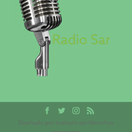
Diseñado por Instituto sar/derechos
reservados