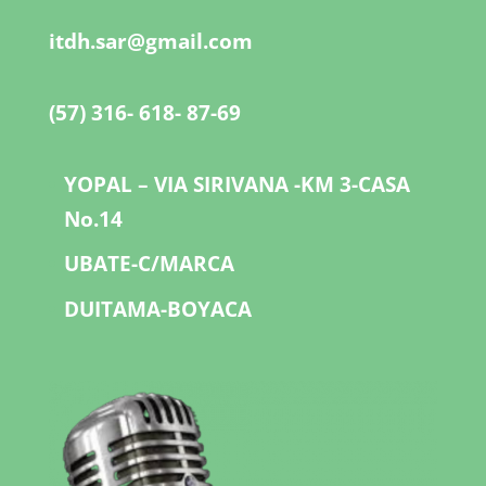
itdh.sar@gmail.com
(57) 316- 618- 87-69
YOPAL – VIA SIRIVANA -KM 3-CASA
No.14
UBATE-C/MARCA
DUITAMA-BOYACA