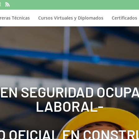
reras Técnicas
Cursos Virtuales y Diplomados
Certificados
 EN SEGURIDAD OCUPA
LABORAL-
O OFICIAL EN CONSTR