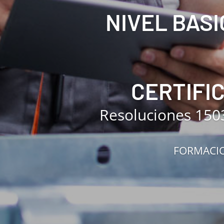
NIVEL BASI
CERTIFI
Resoluciones 150
FORMACIO