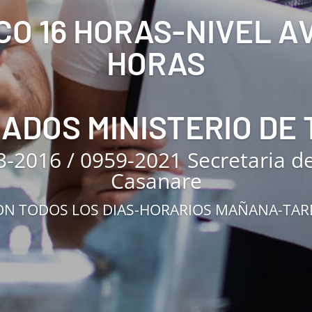
CO 16 HORAS-NIVEL 
HORAS
CADOS MINISTERIO DE
3-2016 / 0959-2021 Secretaria d
Casanare
N TODOS LOS DIAS-HORARIOS MAÑANA-TA