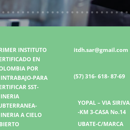
RIMER INSTITUTO
itdh.sar@gmail.com
ERTIFICADO EN
OLOMBIA POR
(57) 316- 618- 87-69
INTRABAJO-PARA
ERTIFICAR SST-
INERIA
YOPAL – VIA SIRIV
UBTERRANEA-
-KM 3-CASA No.14
INERIA A CIELO
UBATE-C/MARCA
BIERTO