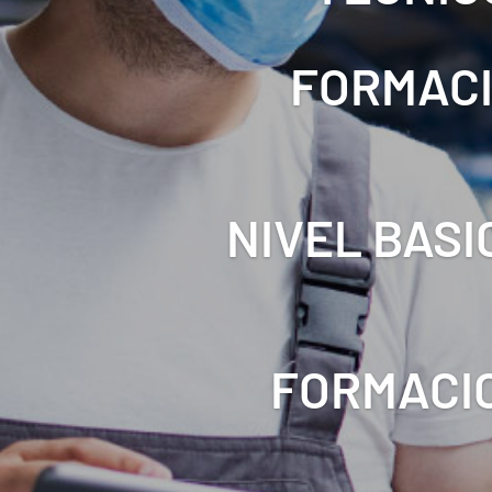
FORMACI
NIVEL BASI
FORMACIO