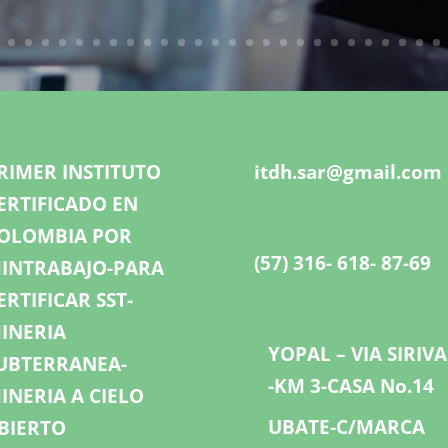
RIMER INSTITUTO
itdh.sar@gmail.com
ERTIFICADO EN
OLOMBIA POR
(57) 316- 618- 87-69
INTRABAJO-PARA
ERTIFICAR SST-
INERIA
YOPAL – VIA SIRIV
UBTERRANEA-
-KM 3-CASA No.14
INERIA A CIELO
UBATE-C/MARCA
BIERTO