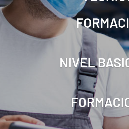
FORMACI
NIVEL BASI
FORMACIO