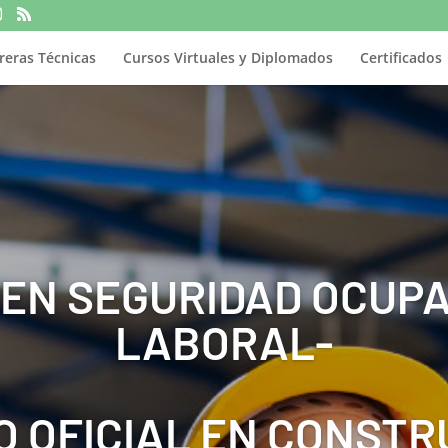
reras Técnicas
Cursos Virtuales y Diplomados
Certificados
 EN SEGURIDAD OCUPA
LABORAL-
O OFICIAL EN CONSTR