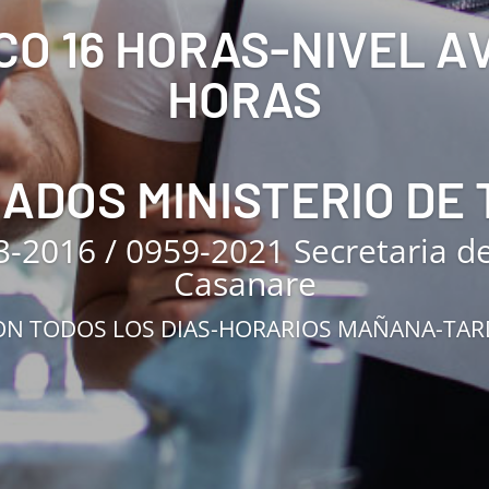
CO 16 HORAS-NIVEL 
HORAS
CADOS MINISTERIO DE
3-2016 / 0959-2021 Secretaria d
Casanare
N TODOS LOS DIAS-HORARIOS MAÑANA-TA