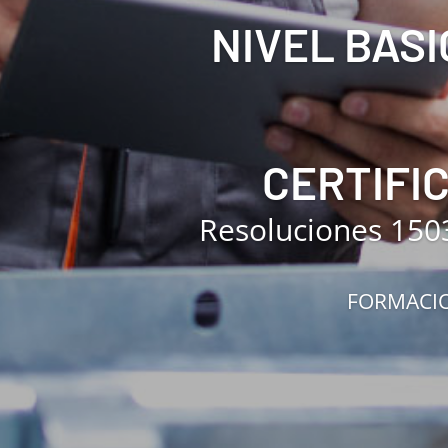
NIVEL BASI
CERTIFI
Resoluciones 150
FORMACIO