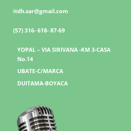
itdh.sar@gmail.com
(57) 316- 618- 87-69
YOPAL – VIA SIRIVANA -KM 3-CASA
No.14
UBATE-C/MARCA
DUITAMA-BOYACA