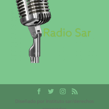
Diseñado por Instituto sar/derechos
reservados