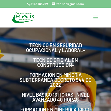
3166188769
itdh.sar@gmail.com
TECNICO EN SEGURIDAD
OCUPACIONAL y LABORAL-
TECNICO OFICIAL EN
CONSTRUCCION-
FORMACION EN MINERIA
SUBTERRANEA DECRETO 944 DE
2022
NIVEL BASICO 16 HORAS- NIVEL
AVANZADO 40 HORAS
FORMACION EN MINERIA A CIELO