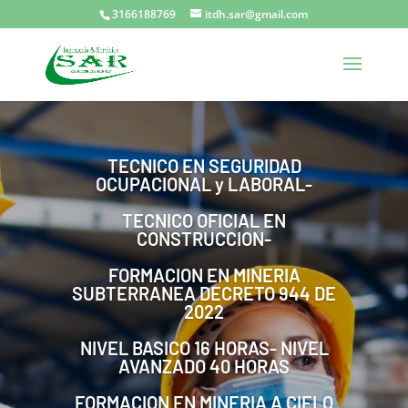
3166188769
itdh.sar@gmail.com
TECNICO EN SEGURIDAD
OCUPACIONAL y LABORAL-
TECNICO OFICIAL EN
CONSTRUCCION-
FORMACION EN MINERIA
SUBTERRANEA DECRETO 944 DE
2022
NIVEL BASICO 16 HORAS- NIVEL
AVANZADO 40 HORAS
FORMACION EN MINERIA A CIELO