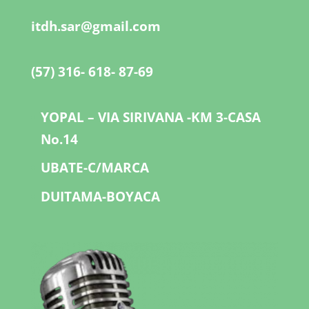
itdh.sar@gmail.com
(57) 316- 618- 87-69
YOPAL – VIA SIRIVANA -KM 3-CASA
No.14
UBATE-C/MARCA
DUITAMA-BOYACA