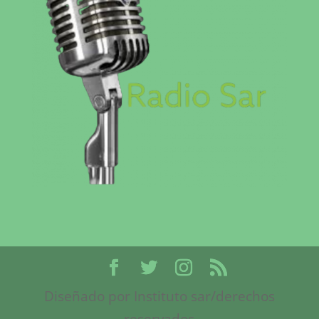
Diseñado por Instituto sar/derechos
reservados