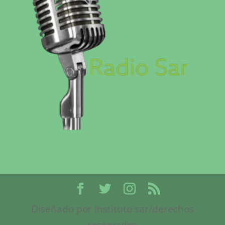
Diseñado por Instituto sar/derechos
reservados