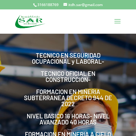
3166188769
itdh.sar@gmail.com
TECNICO EN SEGURIDAD
OCUPACIONAL y LABORAL-
TECNICO OFICIAL EN
CONSTRUCCION-
FORMACION EN MINERIA
SUBTERRANEA DECRETO 944 DE
2022
NIVEL BASICO 16 HORAS- NIVEL
AVANZADO 40 HORAS
FORMACION EN MINERIA A CIELO