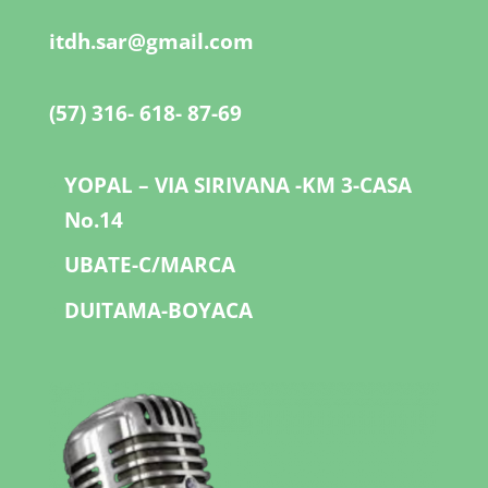
itdh.sar@gmail.com
(57) 316- 618- 87-69
YOPAL – VIA SIRIVANA -KM 3-CASA
No.14
UBATE-C/MARCA
DUITAMA-BOYACA