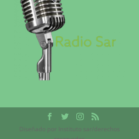
Diseñado por Instituto sar/derechos
reservados