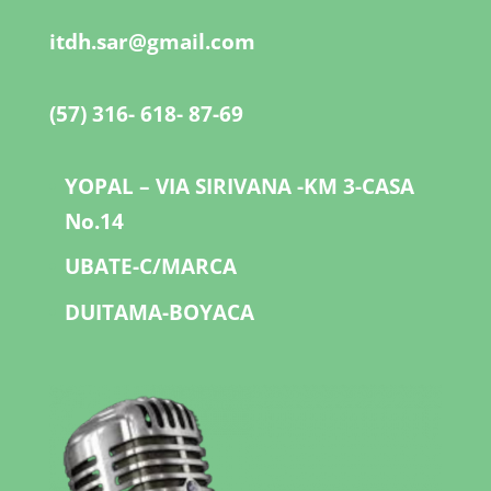
itdh.sar@gmail.com
(57) 316- 618- 87-69
YOPAL – VIA SIRIVANA -KM 3-CASA
No.14
UBATE-C/MARCA
DUITAMA-BOYACA