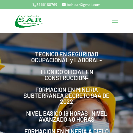
3166188769
itdh.sar@gmail.com
TECNICO EN SEGURIDAD
OCUPACIONAL y LABORAL-
TECNICO OFICIAL EN
CONSTRUCCION-
FORMACION EN MINERIA
SUBTERRANEA DECRETO 944 DE
2022
NIVEL BASICO 16 HORAS- NIVEL
AVANZADO 40 HORAS
FORMACION EN MINERIA A CIELO