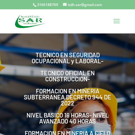
3166188769
itdh.sar@gmail.com
TECNICO EN SEGURIDAD
OCUPACIONAL y LABORAL-
TECNICO OFICIAL EN
CONSTRUCCION-
FORMACION EN MINERIA
SUBTERRANEA DECRETO 944 DE
2022
NIVEL BASICO 16 HORAS- NIVEL
AVANZADO 40 HORAS
FORMACION EN MINERIA A CIELO