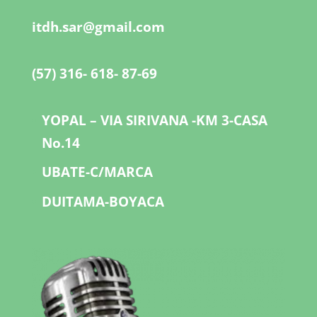
itdh.sar@gmail.com
(57) 316- 618- 87-69
YOPAL – VIA SIRIVANA -KM 3-CASA
No.14
UBATE-C/MARCA
DUITAMA-BOYACA