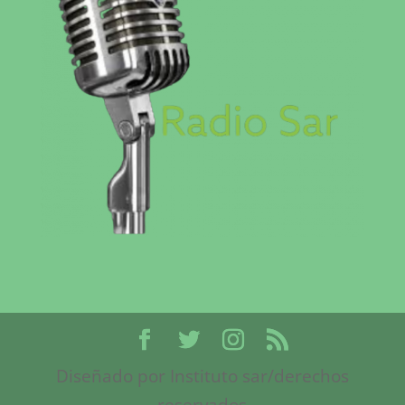
Diseñado por Instituto sar/derechos
reservados