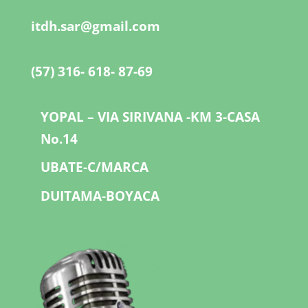
itdh.sar@gmail.com
(57) 316- 618- 87-69
YOPAL – VIA SIRIVANA -KM 3-CASA
No.14
UBATE-C/MARCA
DUITAMA-BOYACA