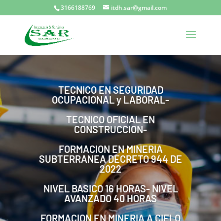
3166188769
itdh.sar@gmail.com
TECNICO EN SEGURIDAD
OCUPACIONAL y LABORAL-
TECNICO OFICIAL EN
CONSTRUCCION-
FORMACION EN MINERIA
SUBTERRANEA DECRETO 944 DE
2022
NIVEL BASICO 16 HORAS- NIVEL
AVANZADO 40 HORAS
FORMACION EN MINERIA A CIELO