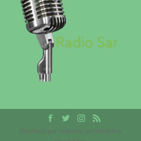
Diseñado por Instituto sar/derechos
reservados