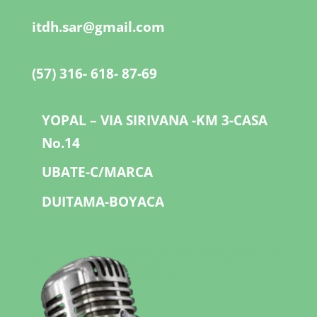
itdh.sar@gmail.com
(57) 316- 618- 87-69
YOPAL – VIA SIRIVANA -KM 3-CASA
No.14
UBATE-C/MARCA
DUITAMA-BOYACA