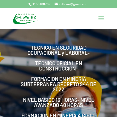
3166188769
itdh.sar@gmail.com
TECNICO EN SEGURIDAD
OCUPACIONAL y LABORAL-
TECNICO OFICIAL EN
CONSTRUCCION-
FORMACION EN MINERIA
SUBTERRANEA DECRETO 944 DE
2022
NIVEL BASICO 16 HORAS- NIVEL
AVANZADO 40 HORAS
FORMACION EN MINERIA A CIELO