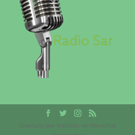
Diseñado por Instituto sar/derechos
reservados