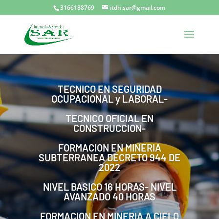
3166188769
itdh.sar@gmail.com
TECNICO EN SEGURIDAD
OCUPACIONAL y LABORAL-
TECNICO OFICIAL EN
CONSTRUCCION-
FORMACION EN MINERIA
SUBTERRANEA DECRETO 944 DE
2022
NIVEL BASICO 16 HORAS- NIVEL
AVANZADO 40 HORAS
FORMACION EN MINERIA A CIELO