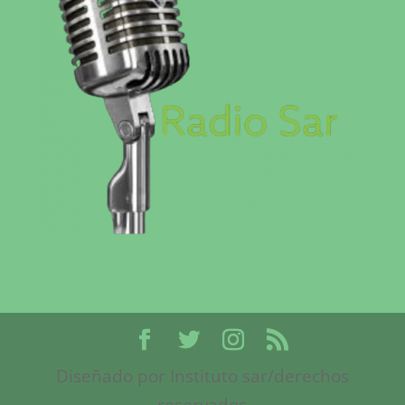
Diseñado por Instituto sar/derechos
reservados