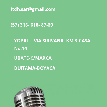
itdh.sar@gmail.com
(57) 316- 618- 87-69
YOPAL – VIA SIRIVANA -KM 3-CASA
No.14
UBATE-C/MARCA
DUITAMA-BOYACA