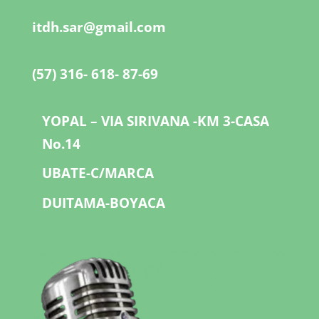
itdh.sar@gmail.com
(57) 316- 618- 87-69
YOPAL – VIA SIRIVANA -KM 3-CASA
No.14
UBATE-C/MARCA
DUITAMA-BOYACA