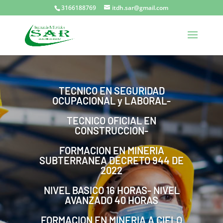
3166188769
itdh.sar@gmail.com
TECNICO EN SEGURIDAD
OCUPACIONAL y LABORAL-
TECNICO OFICIAL EN
CONSTRUCCION-
FORMACION EN MINERIA
SUBTERRANEA DECRETO 944 DE
2022
NIVEL BASICO 16 HORAS- NIVEL
AVANZADO 40 HORAS
FORMACION EN MINERIA A CIELO