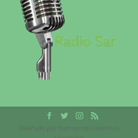
Diseñado por Instituto sar/derechos
reservados