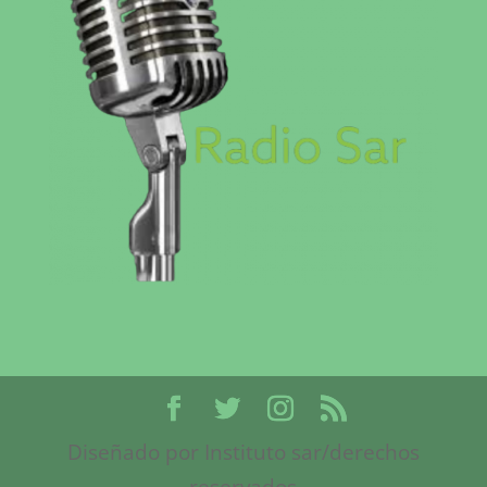
Diseñado por Instituto sar/derechos
reservados