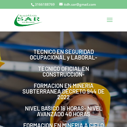
3166188769
itdh.sar@gmail.com
TECNICO EN SEGURIDAD
OCUPACIONAL y LABORAL-
TECNICO OFICIAL EN
CONSTRUCCION-
FORMACION EN MINERIA
SUBTERRANEA DECRETO 944 DE
2022
NIVEL BASICO 16 HORAS- NIVEL
AVANZADO 40 HORAS
FORMACION EN MINERIA A CIELO