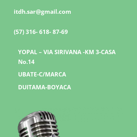
itdh.sar@gmail.com
(57) 316- 618- 87-69
YOPAL – VIA SIRIVANA -KM 3-CASA
No.14
UBATE-C/MARCA
DUITAMA-BOYACA