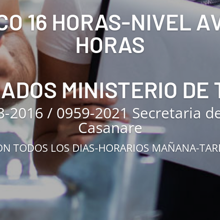
CO 16 HORAS-NIVEL 
HORAS
CADOS MINISTERIO DE
3-2016 / 0959-2021 Secretaria d
Casanare
N TODOS LOS DIAS-HORARIOS MAÑANA-TA