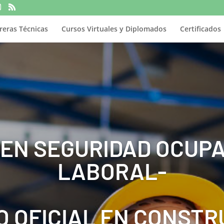
reras Técnicas
Cursos Virtuales y Diplomados
Certificados
 EN SEGURIDAD OCUPA
LABORAL-
O OFICIAL EN CONSTR