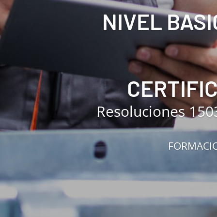
NIVEL BASI
CERTIFI
Resoluciones 150
FORMACIO