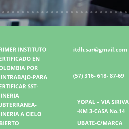
RIMER INSTITUTO
itdh.sar@gmail.com
ERTIFICADO EN
OLOMBIA POR
(57) 316- 618- 87-69
INTRABAJO-PARA
ERTIFICAR SST-
INERIA
YOPAL – VIA SIRIV
UBTERRANEA-
-KM 3-CASA No.14
INERIA A CIELO
UBATE-C/MARCA
BIERTO