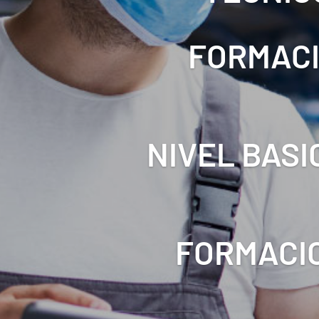
FORMACI
NIVEL BASI
FORMACIO