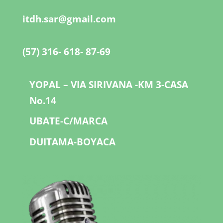
itdh.sar@gmail.com
(57) 316- 618- 87-69
YOPAL – VIA SIRIVANA -KM 3-CASA
No.14
UBATE-C/MARCA
DUITAMA-BOYACA