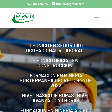
3166188769
itdh.sar@gmail.com
TECNICO EN SEGURIDAD
OCUPACIONAL y LABORAL-
TECNICO OFICIAL EN
CONSTRUCCION-
FORMACION EN MINERIA
SUBTERRANEA DECRETO 944 DE
2022
NIVEL BASICO 16 HORAS- NIVEL
AVANZADO 40 HORAS
FORMACION EN MINERIA A CIELO