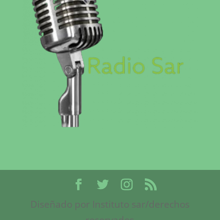
Diseñado por Instituto sar/derechos
reservados