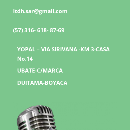
itdh.sar@gmail.com
(57) 316- 618- 87-69
YOPAL – VIA SIRIVANA -KM 3-CASA
No.14
UBATE-C/MARCA
DUITAMA-BOYACA