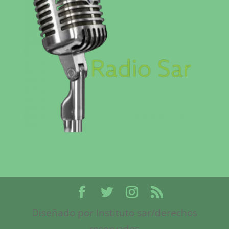
Diseñado por Instituto sar/derechos
reservados