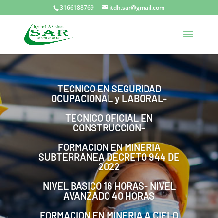
3166188769
itdh.sar@gmail.com
TECNICO EN SEGURIDAD
OCUPACIONAL y LABORAL-
TECNICO OFICIAL EN
CONSTRUCCION-
FORMACION EN MINERIA
SUBTERRANEA DECRETO 944 DE
2022
NIVEL BASICO 16 HORAS- NIVEL
AVANZADO 40 HORAS
FORMACION EN MINERIA A CIELO