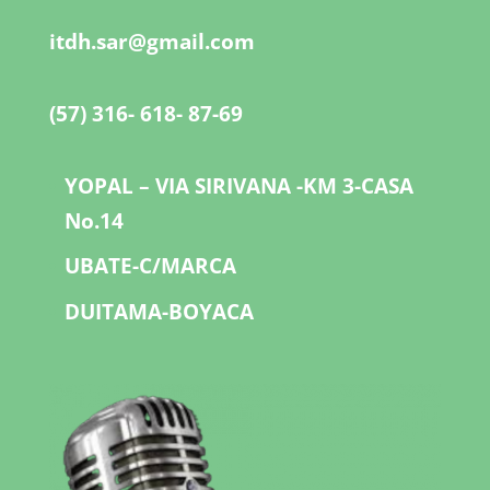
itdh.sar@gmail.com
(57) 316- 618- 87-69
YOPAL – VIA SIRIVANA -KM 3-CASA
No.14
UBATE-C/MARCA
DUITAMA-BOYACA