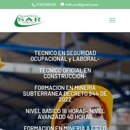
3166188769
itdh.sar@gmail.com
TECNICO EN SEGURIDAD
OCUPACIONAL y LABORAL-
TECNICO OFICIAL EN
CONSTRUCCION-
FORMACION EN MINERIA
SUBTERRANEA DECRETO 944 DE
2022
NIVEL BASICO 16 HORAS- NIVEL
AVANZADO 40 HORAS
FORMACION EN MINERIA A CIELO