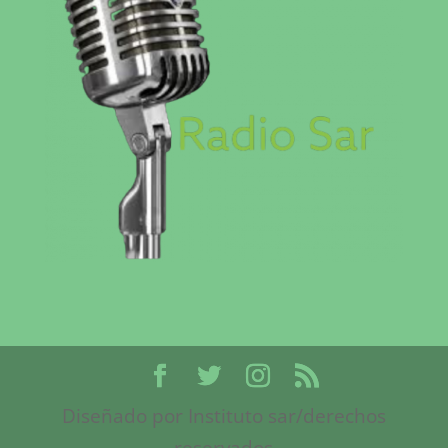
Diseñado por Instituto sar/derechos
reservados