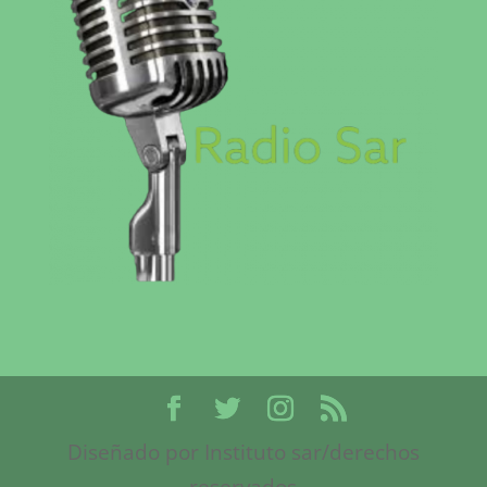
Diseñado por Instituto sar/derechos
reservados