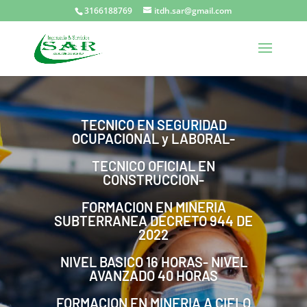
3166188769
itdh.sar@gmail.com
TECNICO EN SEGURIDAD
OCUPACIONAL y LABORAL-
TECNICO OFICIAL EN
CONSTRUCCION-
FORMACION EN MINERIA
SUBTERRANEA DECRETO 944 DE
2022
NIVEL BASICO 16 HORAS- NIVEL
AVANZADO 40 HORAS
FORMACION EN MINERIA A CIELO