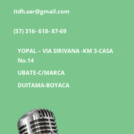
itdh.sar@gmail.com
(57) 316- 618- 87-69
YOPAL – VIA SIRIVANA -KM 3-CASA
No.14
UBATE-C/MARCA
DUITAMA-BOYACA