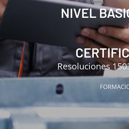
NIVEL BASI
CERTIFI
Resoluciones 150
FORMACIO