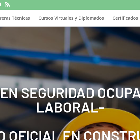
reras Técnicas
Cursos Virtuales y Diplomados
Certificados
 EN SEGURIDAD OCUPA
LABORAL-
O OFICIAL EN CONSTR