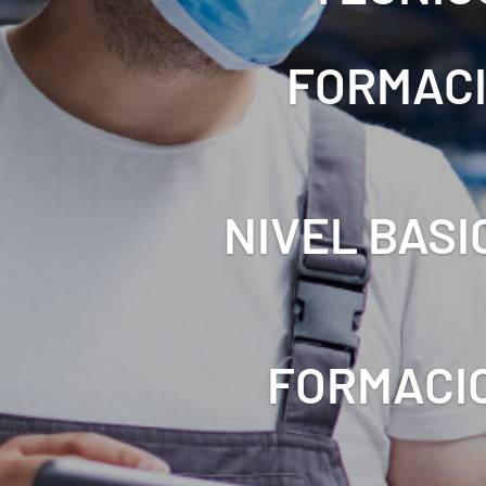
FORMACI
NIVEL BASI
FORMACIO