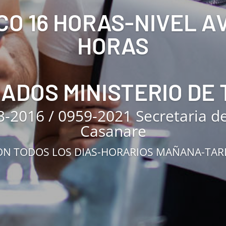
CO 16 HORAS-NIVEL 
HORAS
CADOS MINISTERIO DE
3-2016 / 0959-2021 Secretaria d
Casanare
N TODOS LOS DIAS-HORARIOS MAÑANA-TA