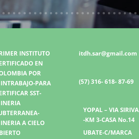
RIMER INSTITUTO
itdh.sar@gmail.com
ERTIFICADO EN
OLOMBIA POR
(57) 316- 618- 87-69
INTRABAJO-PARA
ERTIFICAR SST-
INERIA
YOPAL – VIA SIRIV
UBTERRANEA-
-KM 3-CASA No.14
INERIA A CIELO
UBATE-C/MARCA
BIERTO