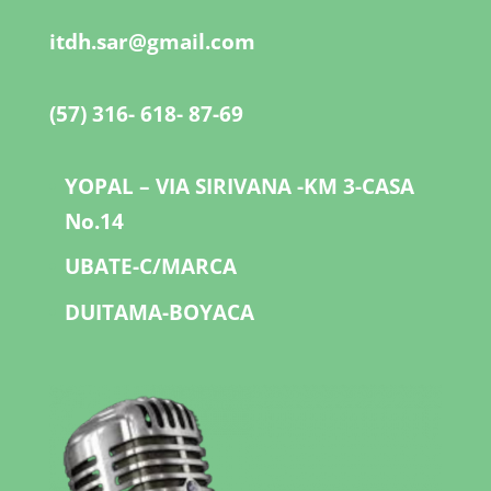
itdh.sar@gmail.com
(57) 316- 618- 87-69
YOPAL – VIA SIRIVANA -KM 3-CASA
No.14
UBATE-C/MARCA
DUITAMA-BOYACA