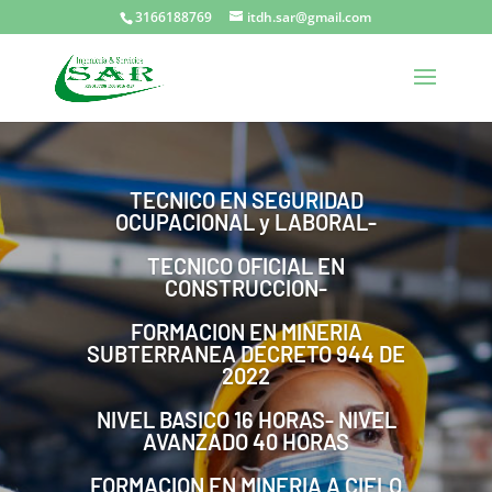
3166188769
itdh.sar@gmail.com
TECNICO EN SEGURIDAD
OCUPACIONAL y LABORAL-
TECNICO OFICIAL EN
CONSTRUCCION-
FORMACION EN MINERIA
SUBTERRANEA DECRETO 944 DE
2022
NIVEL BASICO 16 HORAS- NIVEL
AVANZADO 40 HORAS
FORMACION EN MINERIA A CIELO