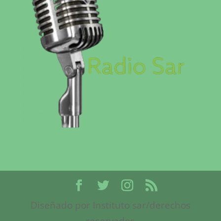
Diseñado por Instituto sar/derechos
reservados