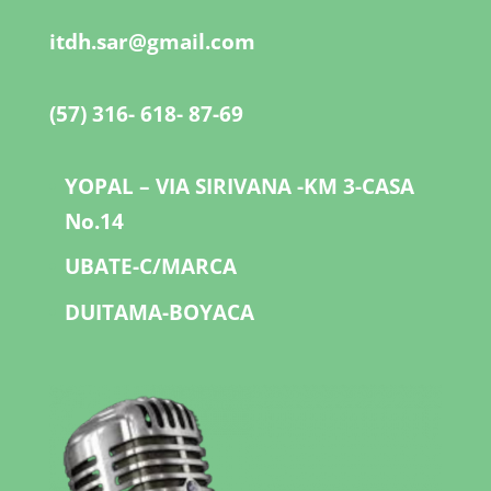
itdh.sar@gmail.com
(57) 316- 618- 87-69
YOPAL – VIA SIRIVANA -KM 3-CASA
No.14
UBATE-C/MARCA
DUITAMA-BOYACA