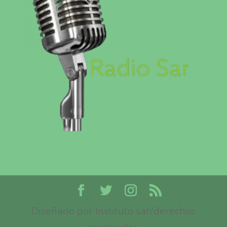
Diseñado por Instituto sar/derechos
reservados