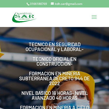
3166188769
itdh.sar@gmail.com
TECNICO EN SEGURIDAD
OCUPACIONAL y LABORAL-
TECNICO OFICIAL EN
CONSTRUCCION-
FORMACION EN MINERIA
SUBTERRANEA DECRETO 944 DE
2022
NIVEL BASICO 16 HORAS- NIVEL
AVANZADO 40 HORAS
FORMACION EN MINERIA A CIELO