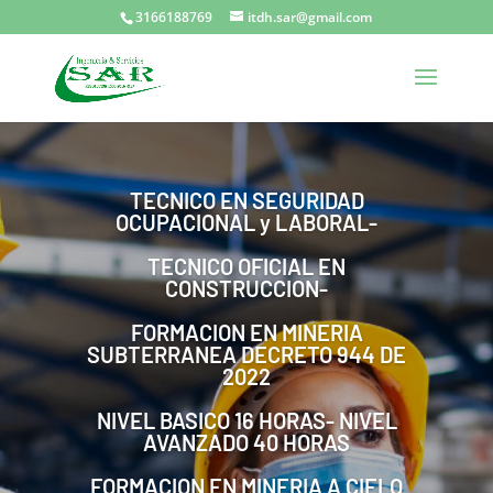
3166188769
itdh.sar@gmail.com
TECNICO EN SEGURIDAD
OCUPACIONAL y LABORAL-
TECNICO OFICIAL EN
CONSTRUCCION-
FORMACION EN MINERIA
SUBTERRANEA DECRETO 944 DE
2022
NIVEL BASICO 16 HORAS- NIVEL
AVANZADO 40 HORAS
FORMACION EN MINERIA A CIELO