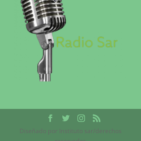
Diseñado por Instituto sar/derechos
reservados