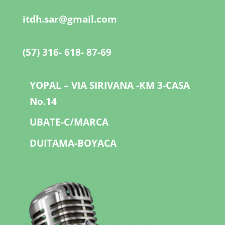
itdh.sar@gmail.com
(57) 316- 618- 87-69
YOPAL – VIA SIRIVANA -KM 3-CASA
No.14
UBATE-C/MARCA
DUITAMA-BOYACA